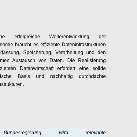
e erfolgreiche Weiterentwicklung der
omie braucht es effiziente Dateninfrastrukturen
Erfassung, Speicherung, Verarbeitung und den
men Austausch von Daten. Die Realisierung
izienten Datenwirtschaft erfordert eine solide
ogische Basis und nachhaltig durchdachte
astrukturen.
Configure
undesregierung wird relevante