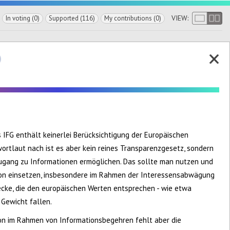
VIEW:
In voting (0)
Supported (116)
My contributions (0)
 IFG enthält keinerlei Berücksichtigung der Europäischen
rtlaut nach ist es aber kein reines Transparenzgesetz, sondern
gang zu Informationen ermöglichen. Das sollte man nutzen und
tion einsetzen, insbesondere im Rahmen der Interessensabwägung
ecke, die den europäischen Werten entsprechen - wie etwa
Gewicht fallen.
ion im Rahmen von Informationsbegehren fehlt aber die