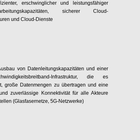
fizienter, erschwinglicher und leistungsfähiger
rarbeitungskapazitäten, sicherer Cloud-
kturen und Cloud-Dienste
Configure
Ausbau von Datenleitungskapazitäten und einer
hwindigkeitsbreitband-Infrastruktur, die es
ht, große Datenmengen zu übertragen und eine
und zuverlässige Konnektivität für alle Akteure
tellen (Glasfasernetze, 5G-Netzwerke)
Configure