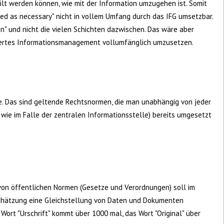
eilt werden können, wie mit der Information umzugehen ist. Somit
osed as necessary" nicht in vollem Umfang durch das IFG umsetzbar.
en" und nicht die vielen Schichten dazwischen. Das wäre aber
iertes Informationsmanagement vollumfänglich umzusetzen.
ie. Das sind geltende Rechtsnormen, die man unabhängig von jeder
wie im Falle der zentralen Informationsstelle) bereits umgesetzt
on öffentlichen Normen (Gesetze und Verordnungen) soll im
hätzung eine Gleichstellung von Daten und Dokumenten
Wort "Urschrift" kommt über 1000 mal, das Wort "Original" über