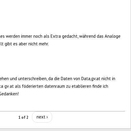
les werden immer noch als Extra gedacht, während das Analoge
lt gibt es aber nicht mehr.
ehen und unterschreiben, da die Daten von Data,gv.at nicht in
a gv at als föderierten datenraum zu etablieren finde ich
 Gedanken!
next ›
1 of 2