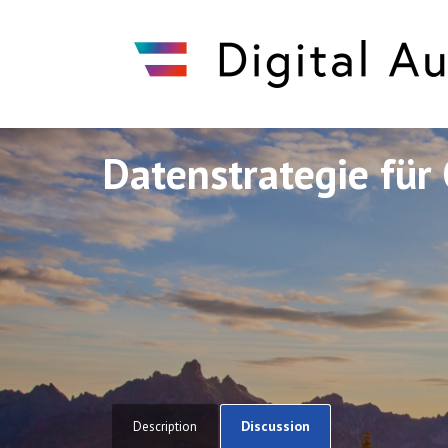
Datenstrategie für 
Discuto
Discuto
Discussion
Description