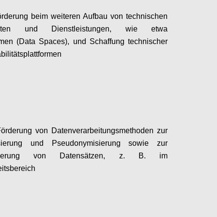
rderung beim weiteren Aufbau von technischen
enten und Dienstleistungen, wie etwa
men (Data Spaces), und Schaffung technischer
bilitätsplattformen
Configure
Förderung von Datenverarbeitungsmethoden zur
sierung und Pseudonymisierung sowie zur
tisierung von Datensätzen, z. B. im
itsbereich
Configure