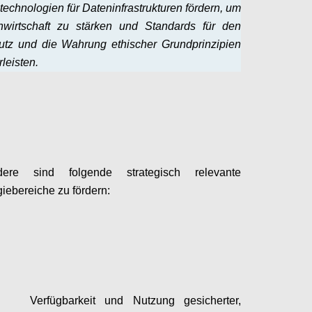
technologien für Dateninfrastrukturen fördern, um
nwirtschaft zu stärken und Standards für den
utz und die Wahrung ethischer Grundprinzipien
leisten.
Configure
dere sind folgende strategisch relevante
iebereiche zu fördern:
Configure
Verfügbarkeit und Nutzung gesicherter,