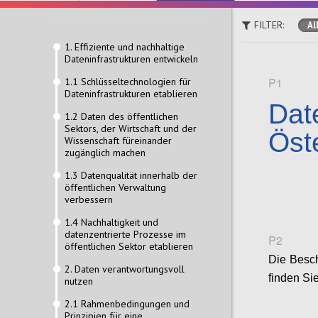
FILTER:
Al
1. Effiziente und nachhaltige
Dateninfrastrukturen entwickeln
P1
1.1 Schlüsseltechnologien für
Dateninfrastrukturen etablieren
Date
1.2 Daten des öffentlichen
Sektors, der Wirtschaft und der
Öst
Wissenschaft füreinander
zugänglich machen
1.3 Datenqualität innerhalb der
öffentlichen Verwaltung
verbessern
1.4 Nachhaltigkeit und
datenzentrierte Prozesse im
P2
öffentlichen Sektor etablieren
Die Besch
2. Daten verantwortungsvoll
finden Si
nutzen
2.1 Rahmenbedingungen und
Prinzipien für eine