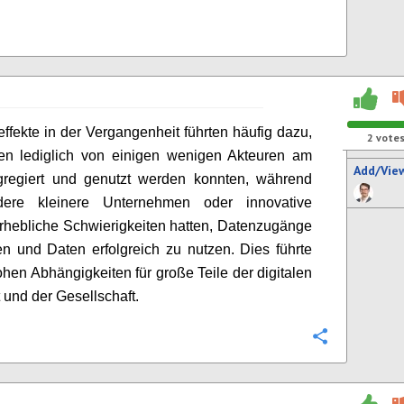
ffekte in der Vergangenheit führten häufig dazu,
2
vote
en lediglich von einigen wenigen Akteuren am
Add/Vie
gregiert und genutzt werden konnten, während
dere kleinere Unternehmen oder innovative
rhebliche Schwierigkeiten hatten, Datenzugänge
en und Daten erfolgreich zu nutzen. Dies führte
hohen Abhängigkeiten für große Teile der digitalen
 und der Gesellschaft.
Configure