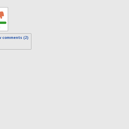
s
w comments (2)