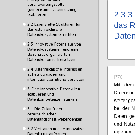
verantwortungsvolle
gemeinsame Datennutzung
2.3.3
etablieren
das R
2.2 Essenzielle Strukturen für
das österreichische
Daten
Datenökosystem einrichten
2.3 Innovative Potenziale von
Datenökosystemen und einer
dezentral organisierten
Datenökonomie freisetzen
2.4 Österreichische Interessen
auf europäischer und
P73
internationaler Ebene vertreten
Mit dem
3. Eine innovative Datenkultur
Datensou
etablieren und
Datenkompetenzen stärken
weiter ge
bei der 
3.1 Die Zukunft der
österreichischen
Daten ge
Datenlandschaft weiterdenken
und Nutze
3.2 Vertrauen in eine innovative
eigenen 
Datenkultur aufbauen