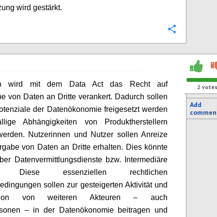
ung wird gestärkt.
Configure
ich wird mit dem Data Act das Recht auf
2
vote
e von Daten an Dritte verankert. Dadurch sollen
Add
otenziale der Datenökonomie freigesetzt werden
commen
ällige Abhängigkeiten von Produktherstellern
werden. Nutzerinnen und Nutzer sollen Anreize
rgabe von Daten an Dritte erhalten. Dies könnte
er Datenvermittlungsdienste bzw. Intermediäre
en. Diese essenziellen rechtlichen
ingungen sollen zur gesteigerten Aktivität und
pation von weiteren Akteuren – auch
rsonen – in der Datenökonomie beitragen und