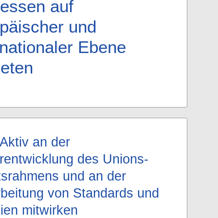
ressen auf
päischer und
rnationaler Ebene
reten
Aktiv an der
rentwicklung des Unions-
srahmens und an der
beitung von Standards und
nien mitwirken