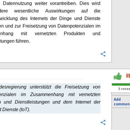
e Datennutzung weiter vorantreiben. Dies wird
ndere wesentliche Auswirkungen auf die
twicklung des Internets der Dinge und Dienste
en und zur Freisetzung von Datenpotenzialen im
enhang mit vernetzten Produkten und
stungen führen.
Configure
esregierung unterstützt die Freisetzung von
3
vote
tenzialen im Zusammenhang mit vernetzten
Add
n und Dienstleistungen und dem Internet der
commen
 Dienste (IoT).
Configure