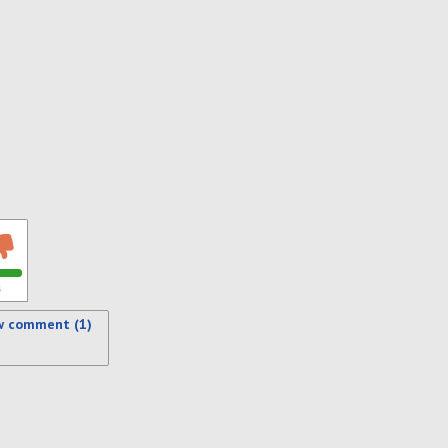
s
w comment (1)