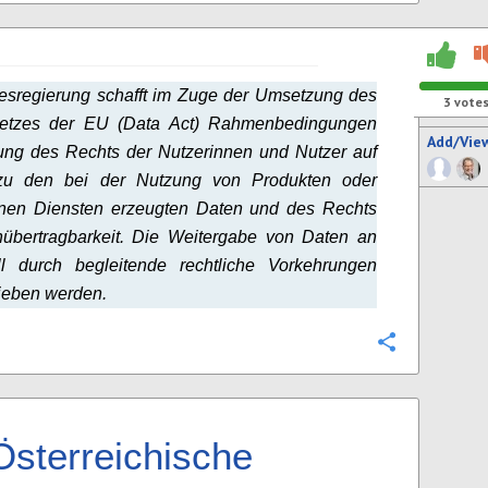
esregierung schafft im Zuge der Umsetzung des
3
vote
etzes der EU (Data Act) Rahmenbedingungen
Add/Vie
ung des Rechts der Nutzerinnen und Nutzer auf
u den bei der Nutzung von Produkten oder
nen Diensten erzeugten Daten und des Rechts
nübertragbarkeit. Die Weitergabe von Daten an
oll durch begleitende rechtliche Vorkehrungen
ieben werden.
Configure
Österreichische