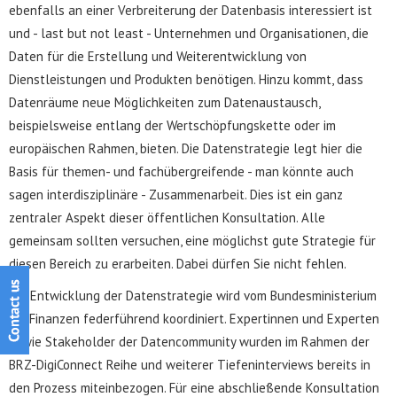
ebenfalls an einer Verbreiterung der Datenbasis interessiert ist
und - last but not least - Unternehmen und Organisationen, die
Daten für die Erstellung und Weiterentwicklung von
Dienstleistungen und Produkten benötigen. Hinzu kommt, dass
Datenräume neue Möglichkeiten zum Datenaustausch,
beispielsweise entlang der Wertschöpfungskette oder im
europäischen Rahmen, bieten. Die Datenstrategie legt hier die
Basis für themen- und fachübergreifende - man könnte auch
sagen interdisziplinäre - Zusammenarbeit. Dies ist ein ganz
zentraler Aspekt dieser öffentlichen Konsultation. Alle
gemeinsam sollten versuchen, eine möglichst gute Strategie für
diesen Bereich zu erarbeiten. Dabei dürfen Sie nicht fehlen.
Die Entwicklung der Datenstrategie wird vom Bundesministerium
für Finanzen federführend koordiniert. Expertinnen und Experten
sowie Stakeholder der Datencommunity wurden im Rahmen der
BRZ-DigiConnect Reihe und weiterer Tiefeninterviews bereits in
den Prozess miteinbezogen. Für eine abschließende Konsultation