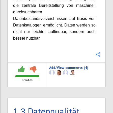
die zentrale Bereitstellung von maschinell
durchsuchbaren
Datenbestandsverzeichnissen auf Basis von
Datenkatalogen ermöglicht. Daten werden so
nicht nur leichter auffindbar, sondern auch
besser nutzbar.
Confi
Add/View comments (4)
3
votes
Datenqualität
1.3