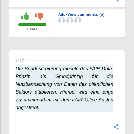
Add/View comments (3)
1
vote
P17
Die Bundesregierung möchte das FAIR-Data-
Prinzip als Grundprinzip für die
Nutzbarmachung von Daten des öffentlichen
Sektors etablieren. Hierbei wird eine enge
Zusammenarbeit mit dem FAIR Office Austria
angestrebt.
Confi