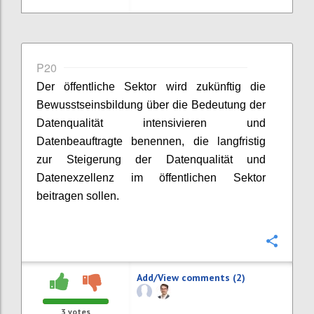
P20
Der öffentliche Sektor wird zukünftig die
Bewusstseinsbildung über die Bedeutung der
Datenqualität intensivieren und
Datenbeauftragte benennen, die langfristig
zur Steigerung der Datenqualität und
Datenexzellenz im öffentlichen Sektor
beitragen sollen.
Confi
Add/View comments (2)
3
votes