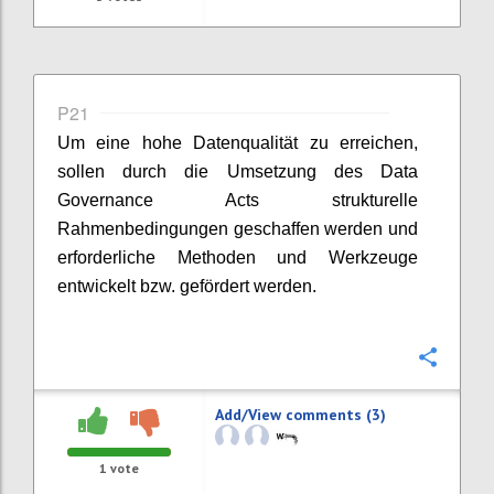
P21
Um eine hohe Datenqualität zu erreichen,
sollen durch die Umsetzung des Data
Governance Acts strukturelle
Rahmenbedingungen geschaffen werden und
erforderliche Methoden und Werkzeuge
entwickelt bzw. gefördert werden.
Confi
Add/View comments (3)
1
vote