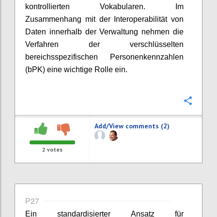
kontrollierten Vokabularen. Im
Zusammenhang mit der Interoperabilität von
Daten innerhalb der Verwaltung nehmen die
Verfahren der verschlüsselten
bereichsspezifischen Personenkennzahlen
(bPK) eine wichtige Rolle ein.
Confi
Add/View comments (2)
2
votes
P27
Ein standardisierter Ansatz für