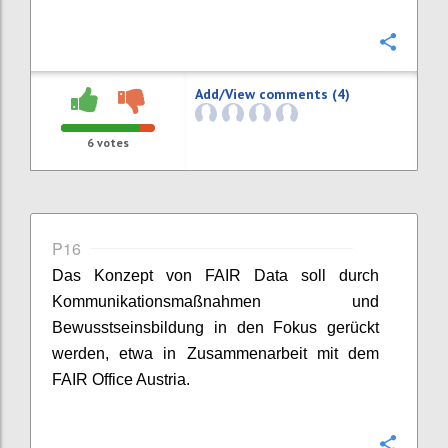
Confi
Add/View comments (4)
6
votes
P16
Das Konzept von FAIR Data soll durch
Kommunikationsmaßnahmen und
Bewusstseinsbildung in den Fokus gerückt
werden, etwa in Zusammenarbeit mit dem
FAIR Office Austria.
Confi