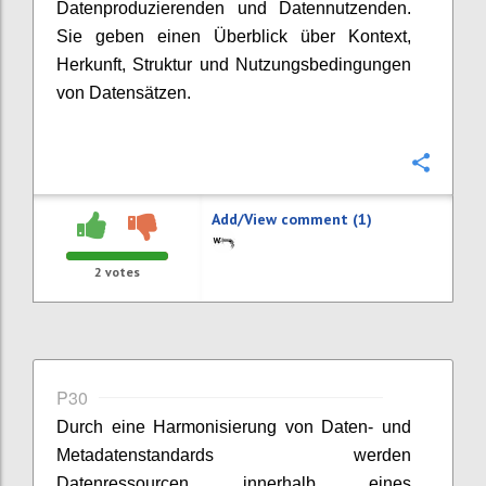
Datenproduzierenden und Datennutzenden.
Sie geben einen Überblick über Kontext,
Herkunft, Struktur und Nutzungsbedingungen
von Datensätzen.
Confi
Add/View comment (1)
2
votes
P30
Durch eine Harmonisierung von Daten- und
Metadatenstandards werden
Datenressourcen innerhalb eines