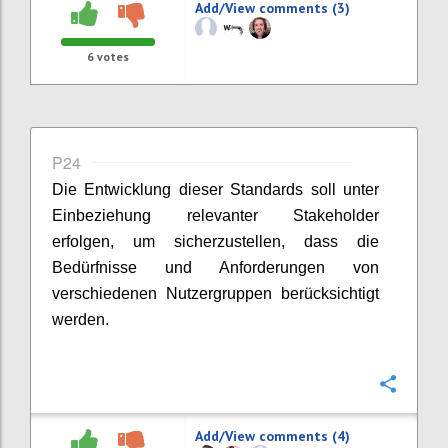
Add/View comments (3)
6
votes
P24
Die Entwicklung dieser Standards soll unter
Einbeziehung relevanter Stakeholder
erfolgen, um sicherzustellen, dass die
Bedürfnisse und Anforderungen von
verschiedenen Nutzergruppen berücksichtigt
werden.
Confi
Add/View comments (4)