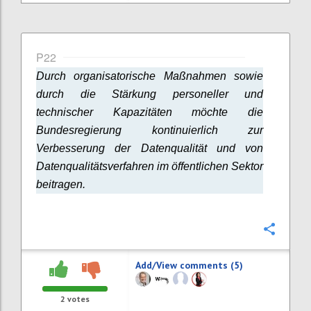
P22
Durch organisatorische Maßnahmen sowie
durch die Stärkung personeller und
technischer Kapazitäten möchte die
Bundesregierung kontinuierlich zur
Verbesserung der Datenqualität und von
Datenqualitätsverfahren im öffentlichen Sektor
beitragen.
Confi
Add/View comments (5)
2
votes