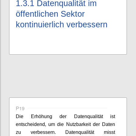
1.3.1
Datenqualität im
öffentlichen Sektor
kontinuierlich verbessern
P19
Die Erhöhung der Datenqualität ist
entscheidend, um die Nutzbarkeit der Daten
zu verbessern. Datenqualität misst