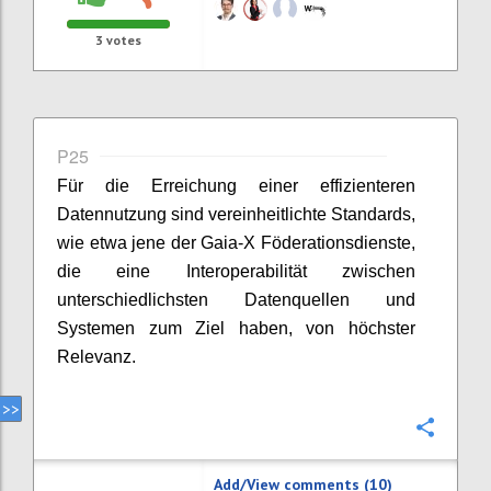
3
votes
P25
Für die Erreichung einer effizienteren
Datennutzung sind vereinheitlichte Standards,
wie etwa jene der Gaia-X Föderationsdienste,
die eine Interoperabilität zwischen
unterschiedlichsten Datenquellen und
Systemen zum Ziel haben, von höchster
Relevanz.
Confi
Add/View comments (10)