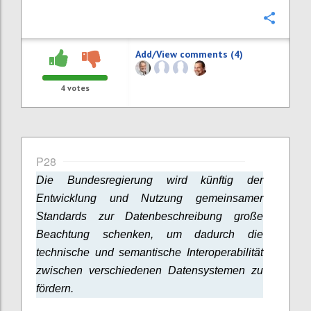
Confi
Add/View comments (4)
4
votes
P28
Die Bundesregierung wird künftig der
Entwicklung und Nutzung gemeinsamer
Standards zur Datenbeschreibung große
Beachtung schenken, um dadurch die
technische und semantische Interoperabilität
zwischen verschiedenen Datensystemen zu
fördern.