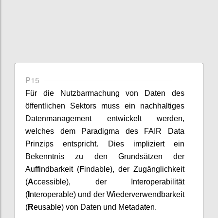
P15
Für die Nutzbarmachung von Daten des
öffentlichen Sektors muss ein nachhaltiges
Datenmanagement entwickelt werden,
welches dem Paradigma des FAIR Data
Prinzips entspricht. Dies impliziert ein
Bekenntnis zu den Grundsätzen der
Auffindbarkeit (
F
indable), der Zugänglichkeit
(
A
ccessible), der Interoperabilität
(
I
nteroperable) und der Wiederverwendbarkeit
(
R
eusable) von Daten und Metadaten.