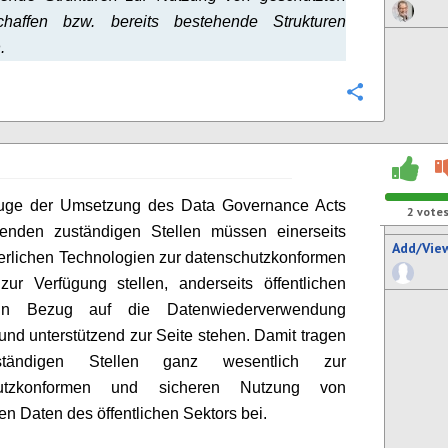
haffen bzw. bereits bestehende Strukturen
.
Configure
uge der Umsetzung des Data Governance Acts
2
vote
htenden zuständigen Stellen müssen einerseits
Add/Vie
derlichen Technologien zur datenschutzkonformen
ur Verfügung stellen, anderseits öffentlichen
 in Bezug auf die Datenwiederverwendung
und unterstützend zur Seite stehen. Damit tragen
tändigen Stellen ganz wesentlich zur
hutzkonformen und sicheren Nutzung von
en Daten des öffentlichen Sektors bei.