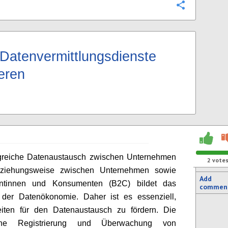
Configure
Datenvermittlungsdienste
ieren
lgreiche Datenaustausch zwischen Unternehmen
2
vote
ziehungsweise zwischen Unternehmen sowie
Add
ntinnen und Konsumenten (B2C) bildet das
commen
 der Datenökonomie. Daher ist es essenziell,
eiten für den Datenaustausch zu fördern. Die
iche Registrierung und Überwachung von