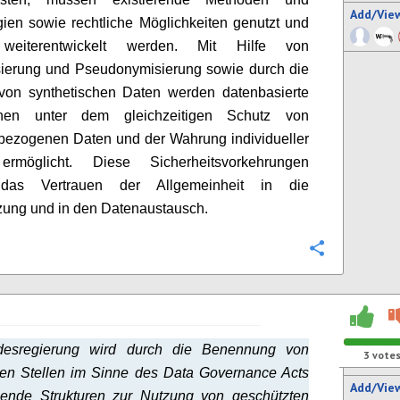
Add/Vie
ien sowie rechtliche Möglichkeiten genutzt und
 weiterentwickelt werden. Mit Hilfe von
ierung und Pseudonymisierung sowie durch die
von synthetischen Daten werden datenbasierte
onen unter dem gleichzeitigen Schutz von
bezogenen Daten und der Wahrung individueller
rmöglicht. Diese Sicherheitsvorkehrungen
 das Vertrauen der Allgemeinheit in die
ung und in den Datenaustausch.
Configure
esregierung wird durch die Benennung von
3
vote
gen Stellen im Sinne des Data Governance Acts
Add/Vie
hende Strukturen zur Nutzung von geschützten