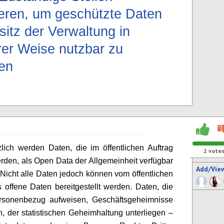
ieren, um geschützte Daten
sitz der Verwaltung in
rer Weise nutzbar zu
en
lich werden Daten, die im öffentlichen Auftrag
2
vote
werden, als Open Data der Allgemeinheit verfügbar
Add/Vie
Nicht alle Daten jedoch können vom öffentlichen
s offene Daten bereitgestellt werden. Daten, die
rsonenbezug aufweisen, Geschäftsgeheimnisse
n, der statistischen Geheimhaltung unterliegen –