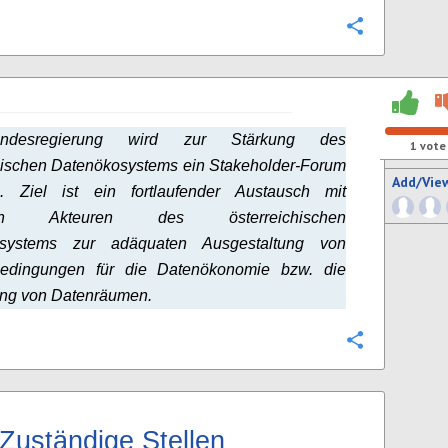
Configure
ndesregierung wird zur Stärkung des
1
vote
hischen Datenökosystems ein Stakeholder-Forum
Add/Vie
en. Ziel ist ein fortlaufender Austausch mit
nten Akteuren des österreichischen
osystems zur adäquaten Ausgestaltung von
dingungen für die Datenökonomie bzw. die
ung von Datenräumen.
Configure
Zuständige Stellen