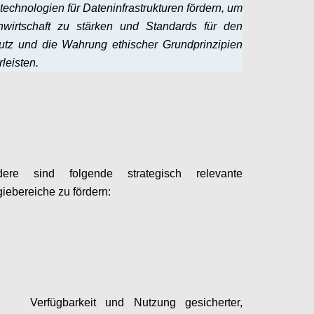
technologien für Dateninfrastrukturen fördern, um
nwirtschaft zu stärken und Standards für den
utz und die Wahrung ethischer Grundprinzipien
leisten.
Configure
dere sind folgende strategisch relevante
iebereiche zu fördern:
Configure
Verfügbarkeit und Nutzung gesicherter,