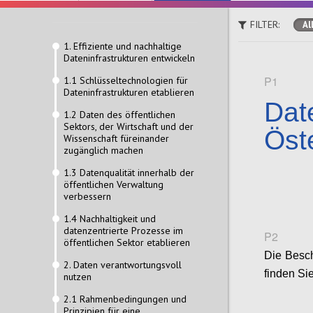
FILTER:
Al
1. Effiziente und nachhaltige
Dateninfrastrukturen entwickeln
P1
1.1 Schlüsseltechnologien für
Dateninfrastrukturen etablieren
Date
1.2 Daten des öffentlichen
Sektors, der Wirtschaft und der
Öst
Wissenschaft füreinander
zugänglich machen
1.3 Datenqualität innerhalb der
öffentlichen Verwaltung
verbessern
1.4 Nachhaltigkeit und
datenzentrierte Prozesse im
P2
öffentlichen Sektor etablieren
Die Besch
2. Daten verantwortungsvoll
finden Si
nutzen
2.1 Rahmenbedingungen und
Prinzipien für eine