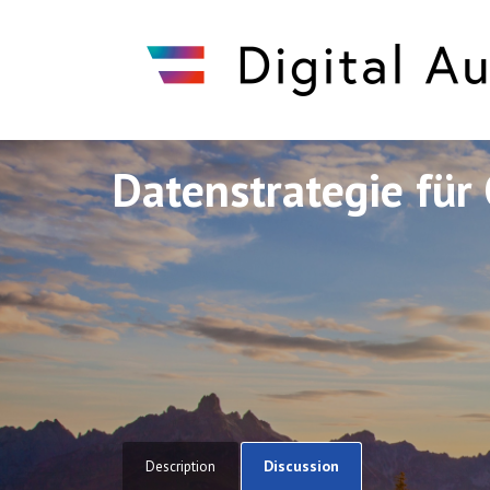
Datenstrategie für 
Discuto
Discuto
Discussion
Description