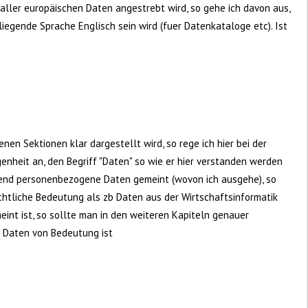
ler europäischen Daten angestrebt wird, so gehe ich davon aus,
egende Sprache Englisch sein wird (fuer Datenkataloge etc). Ist
enen Sektionen klar dargestellt wird, so rege ich hier bei der
enheit an, den Begriff "Daten" so wie er hier verstanden werden
egend personenbezogene Daten gemeint (wovon ich ausgehe), so
htliche Bedeutung als zb Daten aus der Wirtschaftsinformatik
eint ist, so sollte man in den weiteren Kapiteln genauer
e Daten von Bedeutung ist