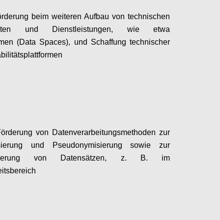
rderung beim weiteren Aufbau von technischen
enten und Dienstleistungen, wie etwa
men (Data Spaces), und Schaffung technischer
bilitätsplattformen
Configure
Förderung von Datenverarbeitungsmethoden zur
sierung und Pseudonymisierung sowie zur
tisierung von Datensätzen, z. B. im
itsbereich
Configure