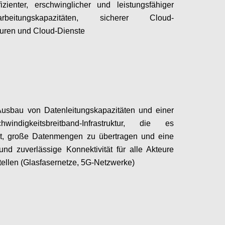
fizienter, erschwinglicher und leistungsfähiger
rarbeitungskapazitäten, sicherer Cloud-
kturen und Cloud-Dienste
Configure
Ausbau von Datenleitungskapazitäten und einer
hwindigkeitsbreitband-Infrastruktur, die es
ht, große Datenmengen zu übertragen und eine
und zuverlässige Konnektivität für alle Akteure
tellen (Glasfasernetze, 5G-Netzwerke)
Configure