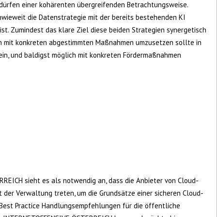
ürfen einer kohärenten übergreifenden Betrachtungsweise.
 inwieweit die Datenstrategie mit der bereits bestehenden KI
ist. Zumindest das klare Ziel diese beiden Strategien synergetisch
h mit konkreten abgestimmten Maßnahmen umzusetzen sollte in
sein, und baldigst möglich mit konkreten Fördermaßnahmen
ICH sieht es als notwendig an, dass die Anbieter von Cloud-
it der Verwaltung treten, um die Grundsätze einer sicheren Cloud-
Best Practice Handlungsempfehlungen für die öffentliche