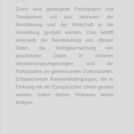
P113
Durch eine gesteigerte Partizipation und
Transparenz soll das Vertrauen der
Bevölkerung und der Wirtschaft in die
Verwaltung gestärkt werden. Dies betrifft
einerseits die Bereitstellung von offenen
Daten, die Verfügbarmachung von
geschützten Daten in sicheren
Verarbeitungsumgebungen und die
Partizipation an gemeinsamen Datenräumen.
Entsprechende Rahmenbedingungen, die in
Einklang mit der Europäischen Union gesetzt
werden, sollen dieses Vertrauen weiter
festigen.
Confi