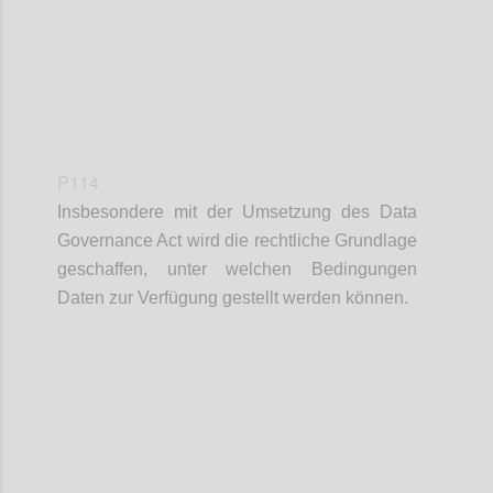
P114
Insbesondere mit der Umsetzung des Data
Governance Act wird die rechtliche Grundlage
geschaffen, unter welchen Bedingungen
Daten zur Verfügung gestellt werden können.
Confi