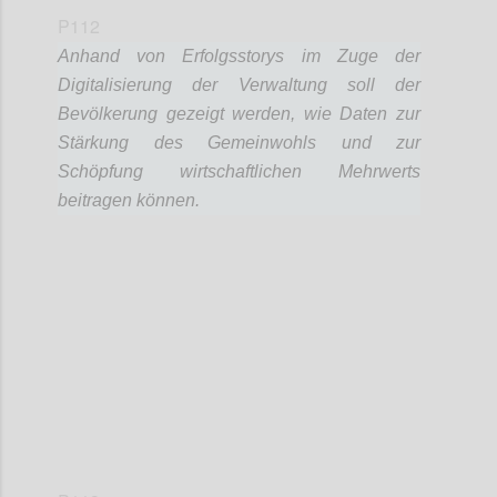
P112
Anhand von Erfolgsstorys im Zuge der
Digitalisierung der Verwaltung soll der
Bevölkerung gezeigt werden, wie Daten zur
Stärkung des Gemeinwohls und zur
Schöpfung wirtschaftlichen Mehrwerts
beitragen können.
Confi