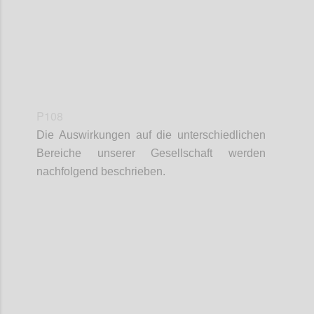
P108
Die Auswirkungen auf die unterschiedlichen
Bereiche unserer Gesellschaft werden
nachfolgend beschrieben.
Confi