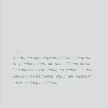
Confi
P107
Die Bundesregierung wird die Einrichtung von
Ansprechpersonen, die unterstützend für die
Datennutzung zur Verfügung stehen, in der
Verwaltung vorantreiben und in der Wirtschaft
und Forschung bestärken.
Confi