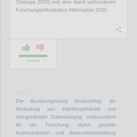
Strategie 2030) und dem damit verbundenen
Forschungsinfrastruktur-Aktionsplan 2030.
Confi
2
votes
P117
Die Bundesregierung beabsichtigt, die
Bedeutung von Interdisziplinarität und
übergreifender Datennutzung, insbesondere
für die Forschung, durch gezielte
Kommunikation und Bewusstseinsbildung