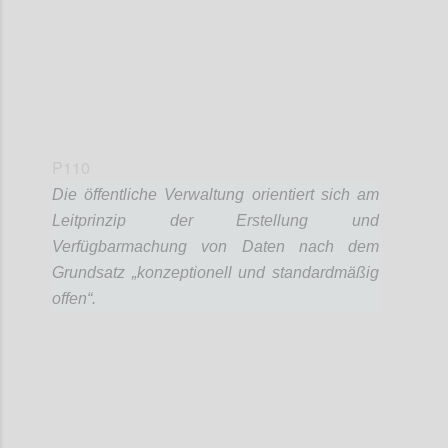
P110
Die öffentliche Verwaltung orientiert sich am
Leitprinzip der Erstellung und
Verfügbarmachung von Daten nach dem
Grundsatz „konzeptionell und standardmäßig
offen“.
Confi