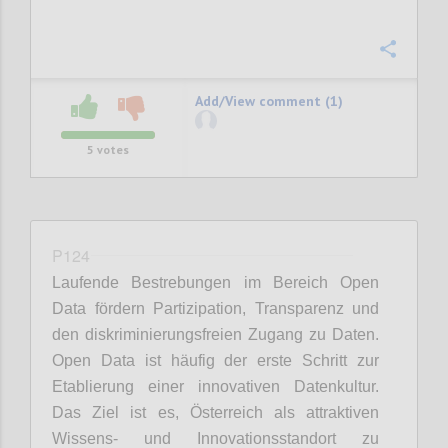
Confi
Add/View comment (1)
5
votes
P124
Laufende Bestrebungen im Bereich Open
Data fördern Partizipation, Transparenz und
den diskriminierungsfreien Zugang zu Daten.
Open Data ist häufig der erste Schritt zur
Etablierung einer innovativen Datenkultur.
Das Ziel ist es, Österreich als attraktiven
Wissens- und Innovationsstandort zu