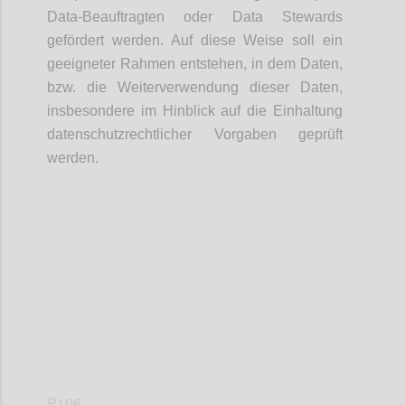
Data-Beauftragten oder Data Stewards
gefördert werden. Auf diese Weise soll ein
geeigneter Rahmen entstehen, in dem Daten,
bzw. die Weiterverwendung dieser Daten,
insbesondere im Hinblick auf die Einhaltung
datenschutzrechtlicher Vorgaben geprüft
werden.
Confi
P106