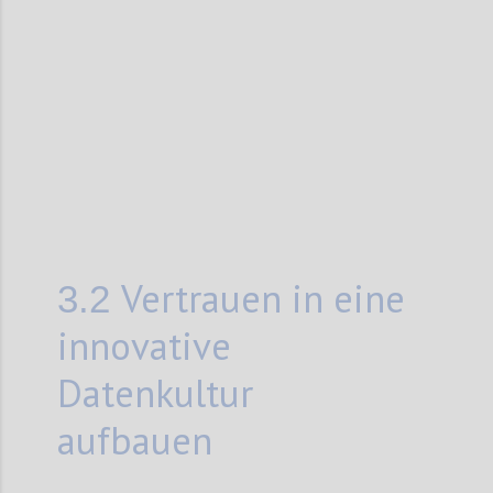
Confi
Vertrauen in eine
3.2
innovative
Datenkultur
aufbauen