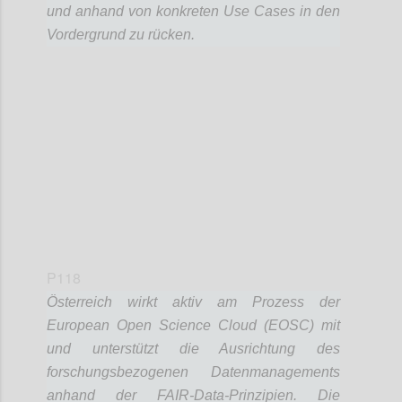
und anhand von konkreten Use Cases in den
Vordergrund zu rücken.
Confi
P118
Österreich wirkt aktiv am Prozess der
European Open Science Cloud (EOSC) mit
und unterstützt die Ausrichtung des
forschungsbezogenen Datenmanagements
anhand der FAIR-Data-Prinzipien. Die