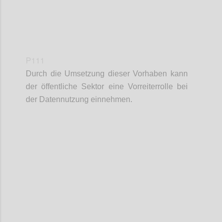
P111
Durch die Umsetzung dieser Vorhaben kann
der öffentliche Sektor eine Vorreiterrolle bei
der Datennutzung einnehmen.
Confi