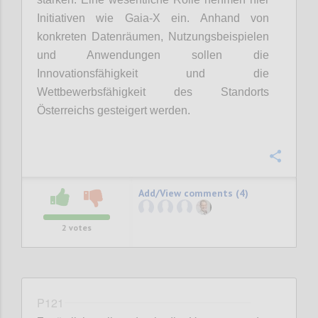
Initiativen wie Gaia-X ein. Anhand von
konkreten Datenräumen, Nutzungsbeispielen
und Anwendungen sollen die
Innovationsfähigkeit und die
Wettbewerbsfähigkeit des Standorts
Österreichs gesteigert werden.
Confi
Add/View comments (4)
2
votes
P121