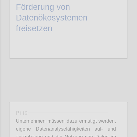
Förderung von
Datenökosystemen
freisetzen
P119
Unternehmen müssen dazu ermutigt werden,
eigene Datenanalysefähigkeiten auf- und
auszubauen und die Nutzung von Daten im