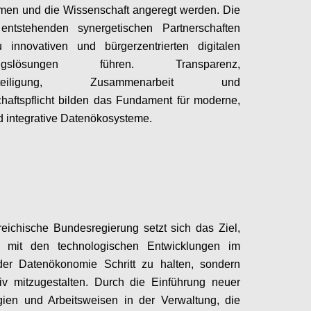
men und die Wissenschaft angeregt werden. Die
entstehenden synergetischen Partnerschaften
u innovativen und bürgerzentrierten digitalen
tungslösungen führen. Transparenz,
beteiligung, Zusammenarbeit und
aftspflicht bilden das Fundament für moderne,
d integrative Datenökosysteme.
Configure
reichische Bundesregierung setzt sich das Ziel,
r mit den technologischen Entwicklungen im
der Datenökonomie Schritt zu halten, sondern
iv mitzugestalten. Durch die Einführung neuer
gien und Arbeitsweisen in der Verwaltung, die