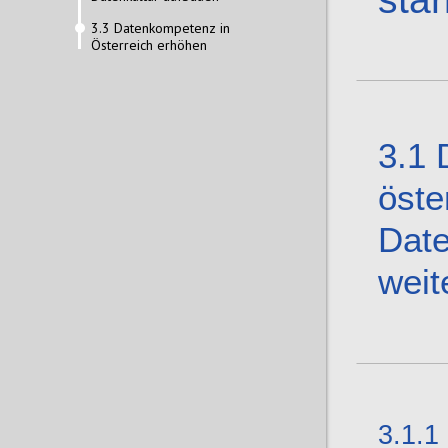
3.3 Datenkompetenz in
Österreich erhöhen
3.1
öste
Date
weit
3.1.1