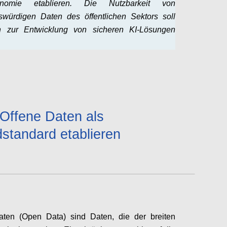
onomie etablieren. Die Nutzbarkeit von
swürdigen Daten des öffentlichen Sektors soll
h zur Entwicklung von sicheren KI-Lösungen
.
Configure
Offene Daten als
standard etablieren
aten (Open Data) sind Daten, die der breiten