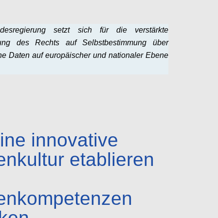
esregierung setzt sich für die verstärkte
ung des Rechts auf Selbstbestimmung über
he Daten auf europäischer und nationaler Ebene
Configure
ine innovative
enkultur etablieren
enkompetenzen
rken