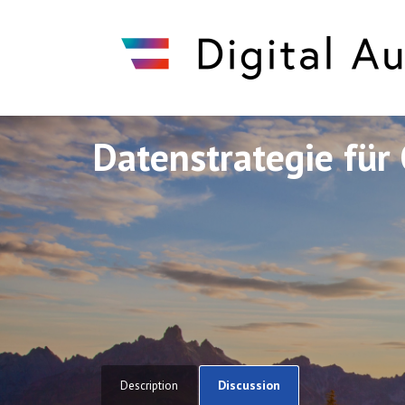
Datenstrategie für 
Discuto
Discuto
Discussion
Description