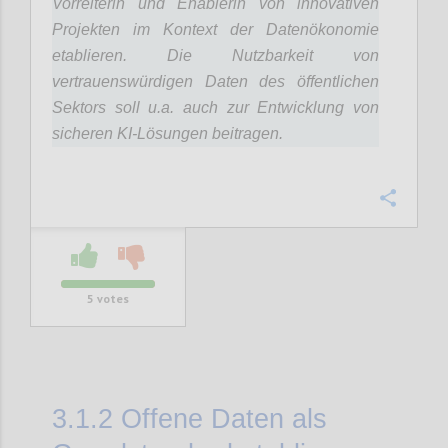
Vorreiterin und Enablerin von innovativen
Projekten im Kontext der Datenökonomie
etablieren. Die Nutzbarkeit von
vertrauenswürdigen Daten des öffentlichen
Sektors soll u.a. auch zur Entwicklung von
sicheren KI-Lösungen beitragen.
Confi
5
votes
3.1.2
Offene Daten als