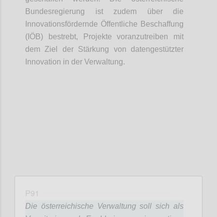
Bundesregierung ist zudem über die
Innovationsfördernde Öffentliche Beschaffung
(IÖB) bestrebt, Projekte voranzutreiben mit
dem Ziel der Stärkung von datengestützter
Innovation in der Verwaltung.
Confi
P91
Die österreichische Verwaltung soll sich als