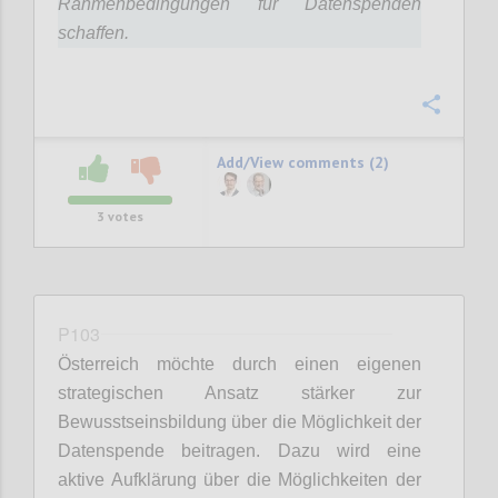
Rahmenbedingungen für Datenspenden
schaffen.
Confi
Add/View comments (2)
3
votes
P103
Österreich möchte durch einen eigenen
strategischen Ansatz stärker zur
Bewusstseinsbildung über die Möglichkeit der
Datenspende beitragen. Dazu wird eine
aktive Aufklärung über die Möglichkeiten der