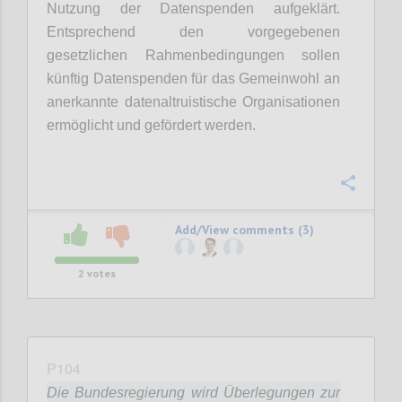
Nutzung der Datenspenden aufgeklärt.
Entsprechend den vorgegebenen
gesetzlichen Rahmenbedingungen sollen
künftig Datenspenden für das Gemeinwohl an
anerkannte datenaltruistische Organisationen
ermöglicht und gefördert werden.
Confi
Add/View comments (3)
2
votes
P104
Die Bundesregierung wird Überlegungen zur