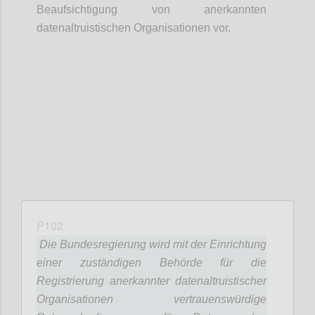
Beaufsichtigung von anerkannten
datenaltruistischen Organisationen vor.
Confi
P102
Die Bundesregierung wird mit der Einrichtung
einer zuständigen Behörde für die
Registrierung anerkannter datenaltruistischer
Organisationen vertrauenswürdige