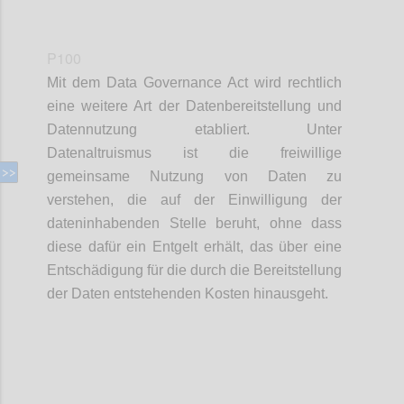
P100
Mit dem Data Governance Act wird rechtlich
eine weitere Art der Datenbereitstellung und
Datennutzung etabliert. Unter
Datenaltruismus ist die freiwillige
gemeinsame Nutzung von Daten zu
verstehen, die auf der Einwilligung der
dateninhabenden Stelle beruht, ohne dass
diese dafür ein Entgelt erhält, das über eine
Entschädigung für die durch die Bereitstellung
der Daten entstehenden Kosten hinausgeht.
Confi