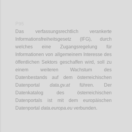
P95
Das verfassungsrechtlich verankerte
Informationsfreiheitsgesetz (IFG), durch
welches eine Zugangsregelung für
Informationen von allgemeinem Interesse des
öffentlichen Sektors geschaffen wird, soll zu
einem weiteren Wachstum des
Datenbestands auf dem österreichischen
Datenportal
data.gv.at
führen. Der
Datenkatalog des österreichischen
Datenportals ist mit dem europäischen
Datenportal
data.europa.eu
verbunden.
Confi