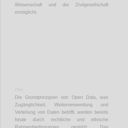
Wissenschaft und die Zivilgesellschaft
ermöglicht.
Confi
P94
Die Grundprinzipien von Open Data, was
Zugänglichkeit, Weiterverwendung und
Verteilung von Daten betrifft, werden bereits
heute durch rechtliche und ethische
Rahmenbedingungen gestützt. Das