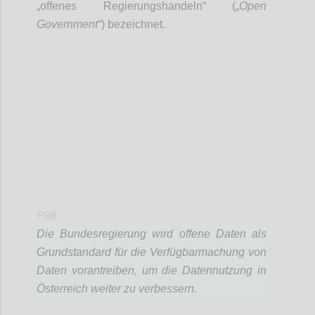
„offenes Regierungshandeln“ („
Open
Government“
) bezeichnet.
Confi
P98
Die Bundesregierung wird offene Daten als
Grundstandard für die Verfügbarmachung von
Daten vorantreiben, um die Datennutzung in
Österreich weiter zu verbessern.