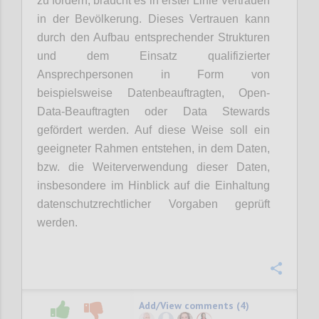
zu fördern, braucht es in erster Linie Vertrauen
in der Bevölkerung. Dieses Vertrauen kann
durch den Aufbau entsprechender Strukturen
und dem Einsatz qualifizierter
Ansprechpersonen in Form von
beispielsweise Datenbeauftragten, Open-
Data-Beauftragten oder Data Stewards
gefördert werden. Auf diese Weise soll ein
geeigneter Rahmen entstehen, in dem Daten,
bzw. die Weiterverwendung dieser Daten,
insbesondere im Hinblick auf die Einhaltung
datenschutzrechtlicher Vorgaben geprüft
werden.
Confi
Add/View comments (4)