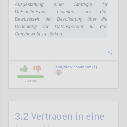
Ausgestaltung einer Strategie für
Datenaltruismus einleiten, um das
Bewusstsein der Bevölkerung über die
Bedeutung von Datenspenden für das
Gemeinwohl zu stärken.
Confi
Add/View comment (1)
2
votes
Vertrauen in eine
3.2