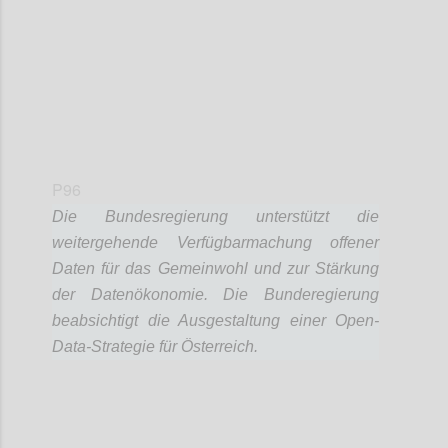
P96
Die Bundesregierung unterstützt die
weitergehende Verfügbarmachung offener
Daten für das Gemeinwohl und zur Stärkung
der Datenökonomie. Die Bunderegierung
beabsichtigt die Ausgestaltung einer Open-
Data-Strategie für Österreich.
Confi