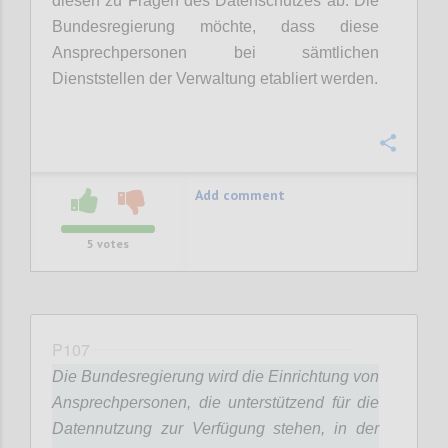
diesen zu Fragen des Datenschutzes ab. Die
Bundesregierung möchte, dass diese
Ansprechpersonen bei sämtlichen
Dienststellen der Verwaltung etabliert werden.
Confi
Add comment
5
votes
P107
Die Bundesregierung wird die Einrichtung von
Ansprechpersonen, die unterstützend für die
Datennutzung zur Verfügung stehen, in der