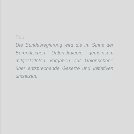
P86
Die Bundesregierung wird die im Sinne der
Europäischen Datenstrategie gemeinsam
mitgestalteten Vorgaben auf Unionsebene
über entsprechende Gesetze und Initiativen
umsetzen.
Confi