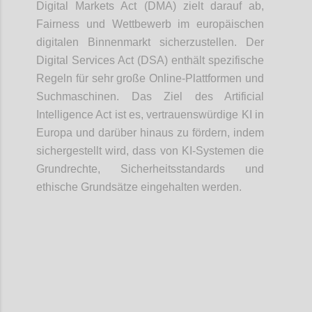
Digital Markets Act (DMA) zielt darauf ab,
Fairness und Wettbewerb im europäischen
digitalen Binnenmarkt sicherzustellen. Der
Digital Services Act (DSA) enthält spezifische
Regeln für sehr große Online-Plattformen und
Suchmaschinen. Das Ziel des Artificial
Intelligence Act ist es, vertrauenswürdige KI in
Europa und darüber hinaus zu fördern, indem
sichergestellt wird, dass von KI-Systemen die
Grundrechte, Sicherheitsstandards und
ethische Grundsätze eingehalten werden.
Confi