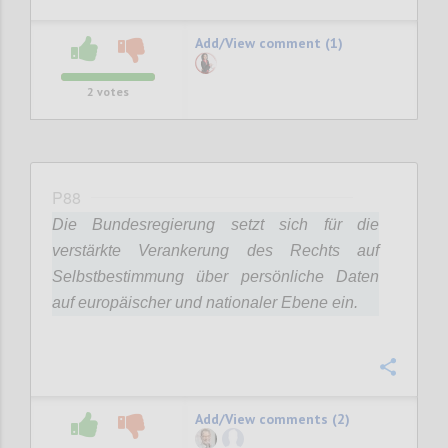
Add/View comment (1)
2
votes
P88
Die Bundesregierung setzt sich für die
verstärkte Verankerung des Rechts auf
Selbstbestimmung über persönliche Daten
auf europäischer und nationaler Ebene ein.
Confi
Add/View comments (2)