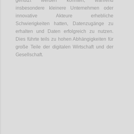
genutzt werden konnten, während
insbesondere kleinere Unternehmen oder
innovative Akteure erhebliche
Schwierigkeiten hatten, Datenzugänge zu
erhalten und Daten erfolgreich zu nutzen.
Dies führte teils zu hohen Abhängigkeiten für
große Teile der digitalen Wirtschaft und der
Gesellschaft.
Confi