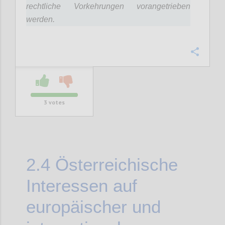
rechtliche Vorkehrungen vorangetrieben
werden.
Confi
3
votes
2.4
Österreichische
Interessen auf
europäischer und