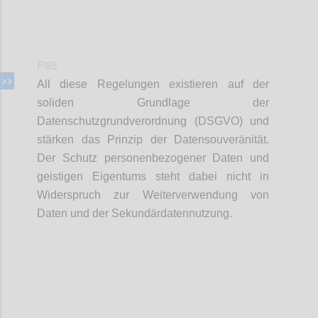
P85
All diese Regelungen existieren auf der
soliden Grundlage der
Datenschutzgrundverordnung (DSGVO) und
stärken das Prinzip der Datensouveränität.
Der Schutz personenbezogener Daten und
geistigen Eigentums steht dabei nicht in
Widerspruch zur Weiterverwendung von
Daten und der Sekundärdatennutzung.
Confi