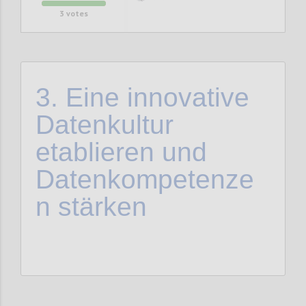
3
votes
3.
Eine innovative
Datenkultur
etablieren und
Datenkompetenze
n stärken