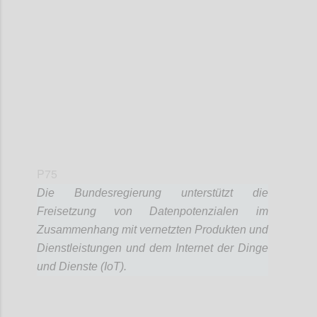
Confi
P75
Die Bundesregierung unterstützt die
Freisetzung von Datenpotenzialen im
Zusammenhang mit vernetzten Produkten und
Dienstleistungen und dem Internet der Dinge
und Dienste (IoT).
Confi