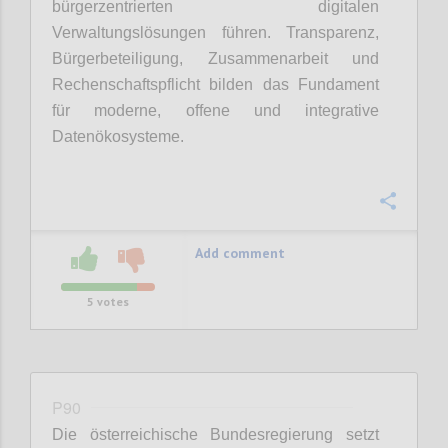
bürgerzentrierten digitalen
Verwaltungslösungen führen. Transparenz,
Bürgerbeteiligung, Zusammenarbeit und
Rechenschaftspflicht bilden das Fundament
für moderne, offene und integrative
Datenökosysteme.
Confi
Add comment
5
votes
P90
Die österreichische Bundesregierung setzt