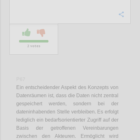
Confi
2
votes
P67
Ein entscheidender Aspekt des Konzepts von
Datenräumen ist, dass die Daten nicht zentral
gespeichert werden, sondern bei der
dateninhabenden Stelle verbleiben. Es erfolgt
lediglich ein bedarfsorientierter Zugriff auf der
Basis der getroffenen Vereinbarungen
zwischen den Akteuren. Ermöglicht wird