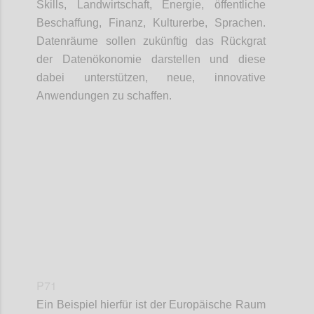
Skills, Landwirtschaft, Energie, öffentliche
Beschaffung, Finanz, Kulturerbe, Sprachen.
Datenräume sollen zukünftig das Rückgrat
der Datenökonomie darstellen und diese
dabei unterstützen, neue, innovative
Anwendungen zu schaffen.
Confi
P71
Ein Beispiel hierfür ist der Europäische Raum