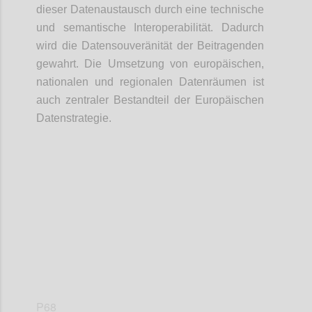
dieser Datenaustausch durch eine technische
und semantische Interoperabilität. Dadurch
wird die Datensouveränität der Beitragenden
gewahrt. Die Umsetzung von europäischen,
nationalen und regionalen Datenräumen ist
auch zentraler Bestandteil der Europäischen
Datenstrategie.
Confi
P68