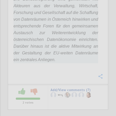
Akteuren aus der Verwaltung, Wirtschaft,
Forschung und Gesellschaft auf die Schaffung
von Datenräumen in Österreich hinwirken und
entsprechende Foren für den gemeinsamen
Austausch zur Weiterentwicklung der
österreichischen Datenökonomie einrichten.
Darüber hinaus ist die aktive Mitwirkung an
der Gestaltung der EU-weiten Datenräume
ein zentrales Anliegen.
Confi
Add/View comments (7)
2
votes