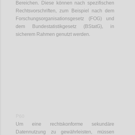
Bereichen. Diese können nach spezifischen
Rechtsvorschriften, zum Beispiel nach dem
Forschungsorganisationsgesetz (FOG) und
dem Bundestatistikgesetz (BStatG), in
sicherem Rahmen genutzt werden.
Confi
P60
Um eine rechtskonforme sekundäre
Datennutzung zu gewährleisten, müssen