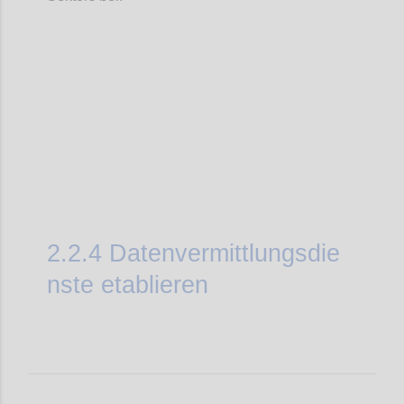
Confi
2.2.4
Datenvermittlungsdie
nste etablieren