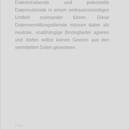
Dateninhabende und potenzielle
Datennutzende in einem vertrauenswürdigen
Umfeld zueinander führen. Diese
Datenvermittlungsdienste müssen dabei als
neutrale, unabhängige Bindeglieder agieren
und dürfen selbst keinen Gewinn aus den
vermittelten Daten generieren.
Confi
P64