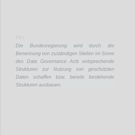
P61
Die Bundesregierung wird durch die
Benennung von zuständigen Stellen im Sinne
des Data Governance Acts entsprechende
Strukturen zur Nutzung von geschützten
Daten schaffen bzw. bereits bestehende
Strukturen ausbauen.
Confi