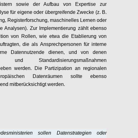
stern sowie der Aufbau von Expertise zur
yse für eigene oder übergreifende Zwecke (z. B.
ng, Registerforschung, maschinelles Lernen oder
che Analysen). Zur Implementierung zählt ebenso
ition von Rollen, wie etwa die Etablierung von
ftragten, die als Ansprechpersonen für interne
erne Datennutzende dienen, und von denen
se und Standardisierungsmaßnahmen
ieben werden. Die Partizipation an regionalen
opäischen Datenräumen sollte ebenso
end mitberücksichtigt werden.
Configure
esministerien sollen Datenstrategien oder