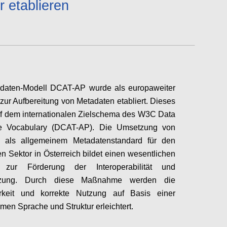
r etablieren
daten-Modell DCAT-AP wurde als europaweiter
zur Aufbereitung von Metadaten etabliert. Dieses
uf dem internationalen Zielschema des W3C Data
e Vocabulary (DCAT-AP). Die Umsetzung von
als allgemeinem Metadatenstandard für den
hen Sektor in Österreich bildet einen wesentlichen
 zur Förderung der Interoperabilität und
tzung. Durch diese Maßnahme werden die
arkeit und korrekte Nutzung auf Basis einer
en Sprache und Struktur erleichtert.