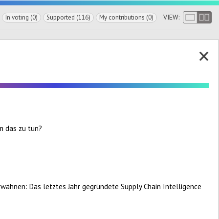
VIEW:
In voting (0)
Supported (116)
My contributions (0)
m das zu tun?
ähnen: Das letztes Jahr gegründete Supply Chain Intelligence