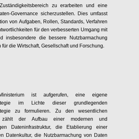
Zuständigkeitsbereich zu erarbeiten und eine
aten-Governance sicherzustellen. Dies umfasst
ition von Aufgaben, Rollen, Standards, Verfahren
twortlichkeiten für den verbesserten Umgang mit
d insbesondere die bessere Nutzbarmachung
 für die Wirtschaft, Gesellschaft und Forschung.
Configure
inisterium ist aufgerufen, eine eigene
rategie im Lichte dieser grundlegenden
ategie zu formulieren. Zu den wesentlichen
n zählt der Aufbau einer modernen und
gen Dateninfrastruktur, die Etablierung einer
ven Datenkultur, die Nutzbarmachung von Daten