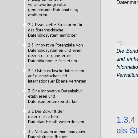
Datenman
verantwortungsvolle
gemeinsame Datennutzung
etablieren
2.2 Essenzielle Strukturen für
das österreichische
Datenökosystem einrichten
P31
2.3 Innovative Potenziale von
Datenökosystemen und einer
Die Bund
dezentral organisierten
und einhe
Datenökonomie freisetzen
Informat
2.4 Österreichische Interessen
Verwaltun
auf europäischer und
internationaler Ebene vertreten
3. Eine innovative Datenkultur
etablieren und
Datenkompetenzen stärken
3.1 Die Zukunft der
österreichischen
1.3.4
Datenlandschaft weiterdenken
als S
3.2 Vertrauen in eine innovative
Datenkultur aufbauen