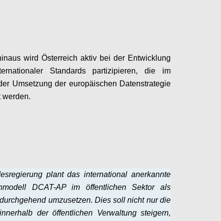
Configure
inaus wird Österreich aktiv bei der Entwicklung
ternationaler Standards partizipieren, die im
er Umsetzung der europäischen Datenstrategie
 werden.
Configure
sregierung plant das international anerkannte
nmodell DCAT-AP im öffentlichen Sektor als
durchgehend umzusetzen. Dies soll nicht nur die
 innerhalb der öffentlichen Verwaltung steigern,