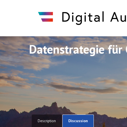
Datenstrategie für 
Discuto
Discuto
Discussion
Description