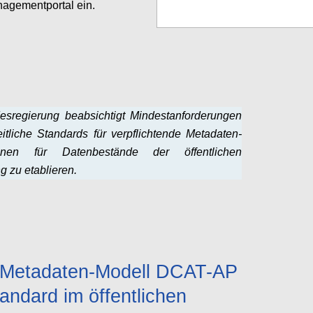
agementportal ein.
Configure
esregierung beabsichtigt Mindestanforderungen
itliche Standards für verpflichtende Metadaten-
ionen für Datenbestände der öffentlichen
g zu etablieren.
Configure
Metadaten-Modell DCAT-AP
tandard im öffentlichen