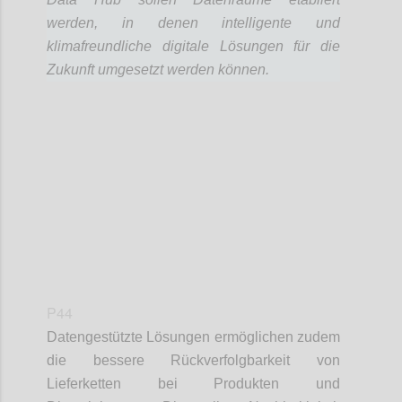
werden, in denen intelligente und
klimafreundliche digitale Lösungen für die
Zukunft umgesetzt werden können.
Confi
P44
Datengestützte Lösungen ermöglichen zudem
die bessere Rückverfolgbarkeit von
Lieferketten bei Produkten und