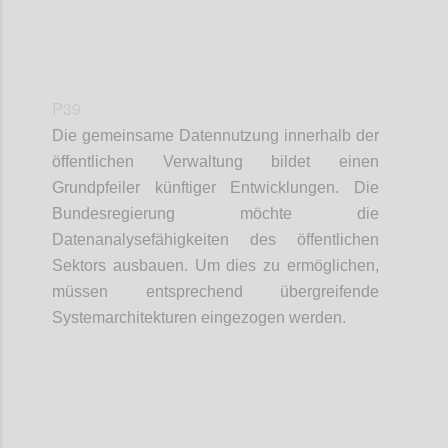
P39
Die gemeinsame Datennutzung innerhalb der
öffentlichen Verwaltung bildet einen
Grundpfeiler künftiger Entwicklungen. Die
Bundesregierung möchte die
Datenanalysefähigkeiten des öffentlichen
Sektors ausbauen. Um dies zu ermöglichen,
müssen entsprechend übergreifende
Systemarchitekturen eingezogen werden.
Confi