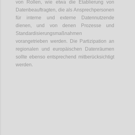
von Rollen, wie etwa die Etablierung von
Datenbeauftragten, die als Ansprechpersonen
für interne und externe Datennutzende
dienen, und von denen Prozesse und
Standardisierungsmaßnahmen
vorangetrieben werden. Die Partizipation an
regionalen und europäischen Datenräumen
sollte ebenso entsprechend mitberücksichtigt
werden.
Confi