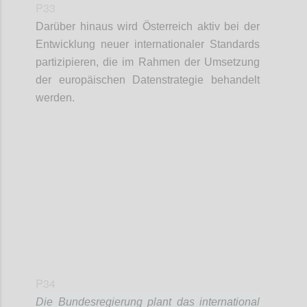
P33
Darüber hinaus wird Österreich aktiv bei der
Entwicklung neuer internationaler Standards
partizipieren, die im Rahmen der Umsetzung
der europäischen Datenstrategie behandelt
werden.
Confi
P34
Die Bundesregierung plant das international