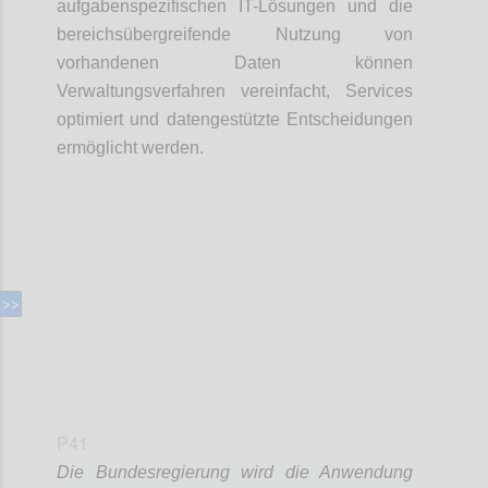
aufgabenspezifischen IT-Lösungen und die
bereichsübergreifende Nutzung von
vorhandenen Daten können
Verwaltungsverfahren vereinfacht, Services
optimiert und datengestützte Entscheidungen
ermöglicht werden.
Confi
P41
Die Bundesregierung wird die Anwendung