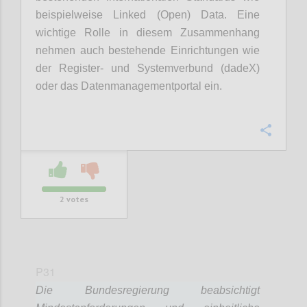
beispielweise
Linked (Open) Data. Eine
wichtige Rolle in diesem Zusammenhang
nehmen auch bestehende Einrichtungen wie
der Register- und Systemverbund (dadeX)
oder das Datenmanagementportal ein.
Confi
2
votes
P31
Die Bundesregierung beabsichtigt