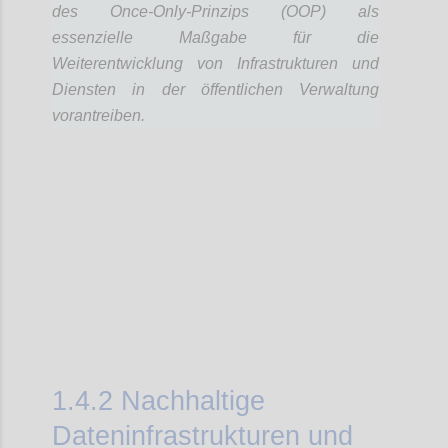
des Once-Only-Prinzips (OOP) als
essenzielle Maßgabe für die
Weiterentwicklung von Infrastrukturen und
Diensten in der öffentlichen Verwaltung
vorantreiben.
Confi
1.4.2
Nachhaltige
Dateninfrastrukturen und