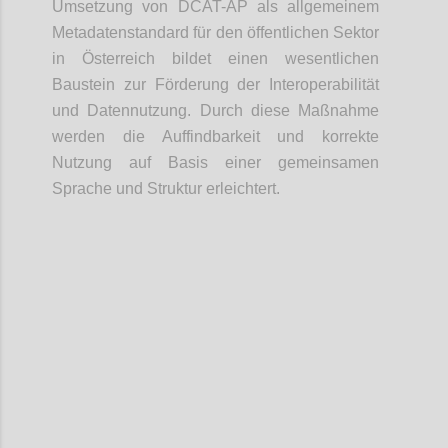
Umsetzung von DCAT-AP als allgemeinem
Metadatenstandard für den öffentlichen Sektor
in Österreich bildet einen wesentlichen
Baustein zur Förderung der Interoperabilität
und Datennutzung. Durch diese Maßnahme
werden die Auffindbarkeit und korrekte
Nutzung auf Basis einer gemeinsamen
Sprache und Struktur erleichtert.
Confi