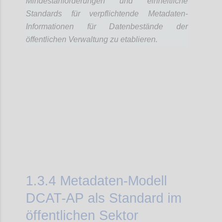
Mindestanforderungen und einheitliche
Standards für verpflichtende Metadaten-
Informationen für Datenbestände der
öffentlichen Verwaltung zu etablieren.
Confi
1.3.4
Metadaten-Modell
DCAT-AP als Standard im
öffentlichen Sektor