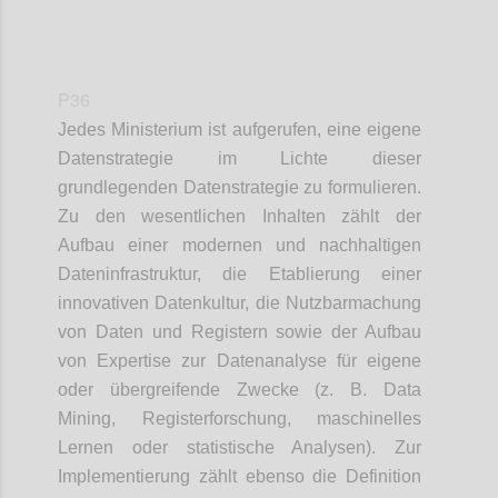
P36
Jedes Ministerium ist aufgerufen, eine eigene
Datenstrategie im Lichte dieser
grundlegenden Datenstrategie zu formulieren.
Zu den wesentlichen Inhalten zählt der
Aufbau einer modernen und nachhaltigen
Dateninfrastruktur, die Etablierung einer
innovativen Datenkultur, die Nutzbarmachung
von Daten und Registern sowie der Aufbau
von Expertise zur Datenanalyse für eigene
oder übergreifende Zwecke (z. B. Data
Mining, Registerforschung, maschinelles
Lernen oder statistische Analysen). Zur
Implementierung zählt ebenso die Definition