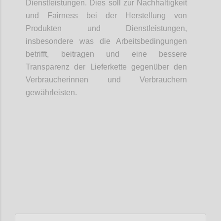
Dienstleistungen. Dies soll zur Nachhaltigkeit
und Fairness bei der Herstellung von
Produkten und Dienstleistungen,
insbesondere was die Arbeitsbedingungen
betrifft, beitragen und eine bessere
Transparenz der Lieferkette gegenüber den
Verbraucherinnen und Verbrauchern
gewährleisten.
Confi