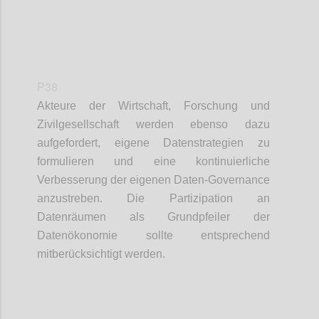
P38
Akteure der Wirtschaft, Forschung und
Zivilgesellschaft werden ebenso dazu
aufgefordert, eigene Datenstrategien zu
formulieren und eine kontinuierliche
Verbesserung der eigenen Daten-Governance
anzustreben. Die Partizipation an
Datenräumen als Grundpfeiler der
Datenökonomie sollte entsprechend
mitberücksichtigt werden.
Confi